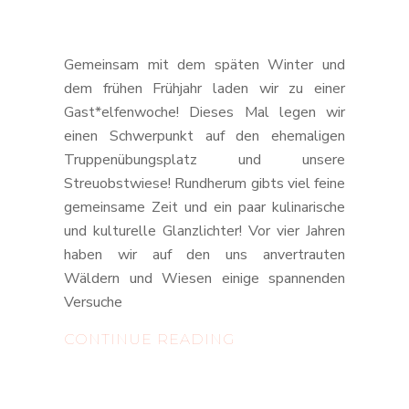
Gemeinsam mit dem späten Winter und
dem frühen Frühjahr laden wir zu einer
Gast*elfenwoche! Dieses Mal legen wir
einen Schwerpunkt auf den ehemaligen
Truppenübungsplatz und unsere
Streuobstwiese! Rundherum gibts viel feine
gemeinsame Zeit und ein paar kulinarische
und kulturelle Glanzlichter! Vor vier Jahren
haben wir auf den uns anvertrauten
Wäldern und Wiesen einige spannenden
Versuche
SPÄTWINTERLICHE
CONTINUE READING
GAST*ELFENWOCHE