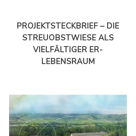
ER-
LEBENSRAUM
PROJEKTSTECKBRIEF – DIE
STREUOBSTWIESE ALS
VIELFÄLTIGER ER-
LEBENSRAUM
9. April 2020