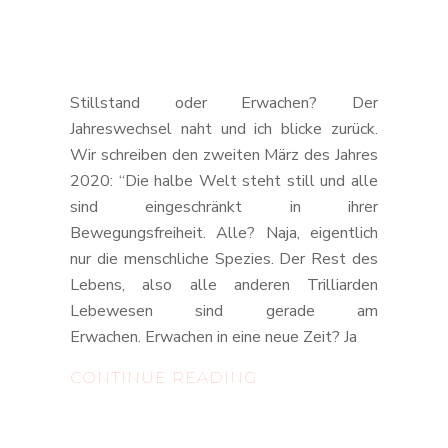
Stillstand oder Erwachen? Der
Jahreswechsel naht und ich blicke zurück.
Wir schreiben den zweiten März des Jahres
2020: “Die halbe Welt steht still und alle
sind eingeschränkt in ihrer
Bewegungsfreiheit. Alle? Naja, eigentlich
nur die menschliche Spezies. Der Rest des
Lebens, also alle anderen Trilliarden
Lebewesen sind gerade am
Erwachen. Erwachen in eine neue Zeit? Ja
STREUOBSTWIESE
CONTINUE READING
–
VIELFÄLTIGER