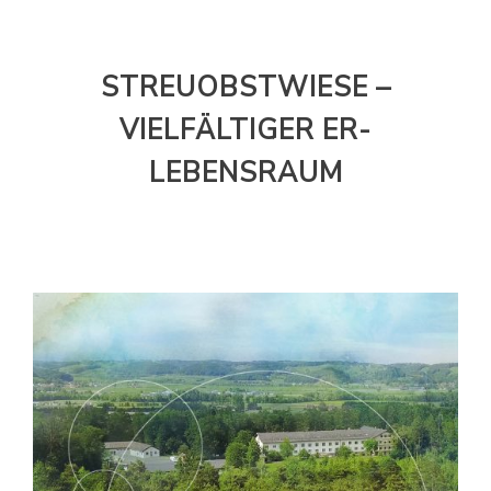
STREUOBSTWIESE –
VIELFÄLTIGER ER-
LEBENSRAUM
22. Dezember 2020