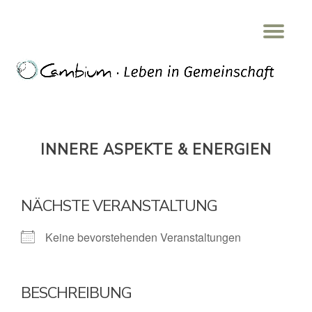
Tog
Skip
nav
to
content
INNERE ASPEKTE & ENERGIEN
NÄCHSTE VERANSTALTUNG
Keine bevorstehenden Veranstaltungen
BESCHREIBUNG