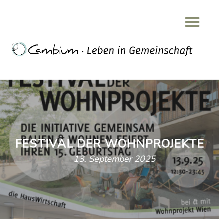
Tog
Skip
nav
to
content
FESTIVAL DER WOHNPROJEKTE
13. September 2025