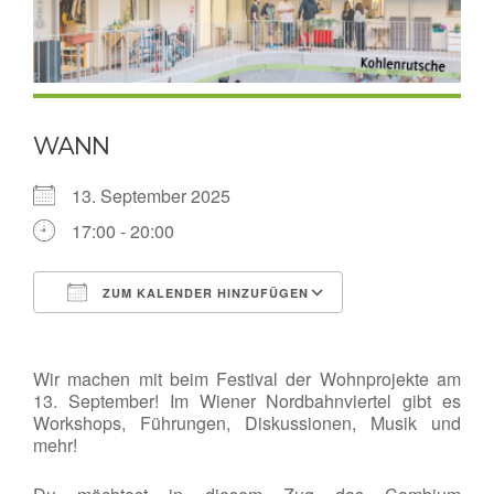
WANN
13. September 2025
17:00 - 20:00
ZUM KALENDER HINZUFÜGEN
ICS herunterladen
Google Kalende
Wir machen mit beim Festival der Wohnprojekte am
13. September! Im Wiener Nordbahnviertel gibt es
Workshops, Führungen, Diskussionen, Musik und
mehr!