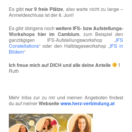
Es gibt
nur 9 freie Plätze
, also warte nicht zu lange –
Anmeldeschluss ist der 8. Juni!
Es gibt übrigens noch
weitere IFS- bzw Aufstellungs-
Workshops hier im Cambium
, zum Beispiel den
ganztägigen IFS-Aufstellungsworkshop „
IFS
Constellations
“ oder den Halbtagesworkshop „
IFS in
Bildern
“
Ich freue mich auf DICH und alle deine Anteile
!
Ruth
Mehr Infos zur zu mir und meinen Angeboten findest
du auf meiner
Webseite
www.herz-verbindung.at