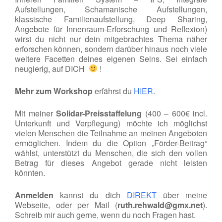
Aufstellungen, Schamanische Aufstellungen,
klassische Familienaufstellung, Deep Sharing,
Angebote für Innenraum-Erforschung und Reflexion)
wirst du nicht nur dein mitgebrachtes Thema näher
erforschen können, sondern darüber hinaus noch viele
weitere Facetten deines eigenen Seins. Sei einfach
neugierig, auf DICH
!
Mehr zum Workshop
erfährst du
HIER
.
Mit meiner
Solidar-Preisstaffelung
(400 – 600€ incl.
Unterkunft und Verpflegung) möchte ich möglichst
vielen Menschen die Teilnahme an meinen Angeboten
ermöglichen. Indem du die Option „Förder-Beitrag“
wählst, unterstützt du Menschen, die sich den vollen
Betrag für dieses Angebot gerade nicht leisten
könnten.
Anmelden
kannst du dich
DIREKT
über meine
Webseite, oder per Mail (
ruth.rehwald@gmx.net
).
Schreib mir auch gerne, wenn du noch Fragen hast.