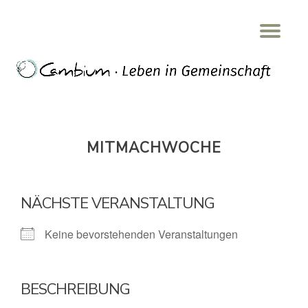
Tog
Skip
nav
to
content
MITMACHWOCHE
NÄCHSTE VERANSTALTUNG
Keine bevorstehenden Veranstaltungen
BESCHREIBUNG